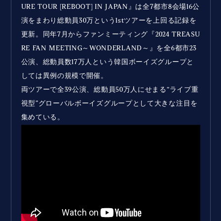
URE TOUR [REBOOT] IN JAPAN』は全7都市8会場16公
演をまわり総動員30万という1stツアーを上回る記録を
更新。同年7月からファンミーティング『2024 TREASU
RE FAN MEETING～WONDERLAND～』を全6都市23
公演、総動員数17万人という韓国ボーイズグループと
しては異例の規模で開催。
両ツアーで全39公演、総動員50万人にせまる“ライブ重
視型”グローバルボーイズグループとして大きな注目を
集めている。